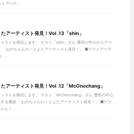
アーテ ...
アーティスト発見！Vol .13「shin」
ィストを発信します。 ゲスト「shin」さん 豊田の中心からアー
 「おのちゃんの！とよたアーティスト発見！」 ■ゲストアーテ
...
アーティスト発見！Vol .12「McOnochang」
ストを発信します。 ゲスト「McOnochang」さん 豊田の中心
する番組 「おのちゃんの！とよたアーティスト発見！」 ■ゲス
ん！ ...