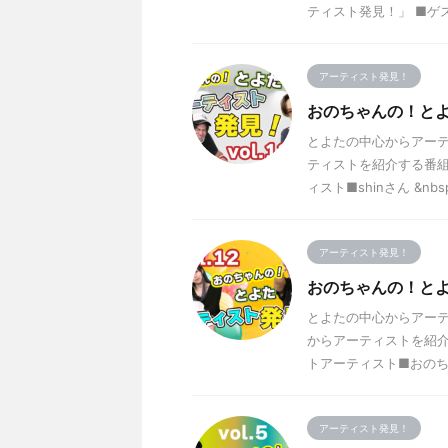
ティスト発見！」 ■ゲスト
アーティスト発見！
おのちゃんの！とよた
とよたの中心からアーテ
ティストを紹介する番組
ィスト■shinさん &nbsp 
アーティスト発見！
おのちゃんの！とよた
とよたの中心からアーティ
からアーティストを紹介
トアーティスト■おのちゃ
アーティスト発見！