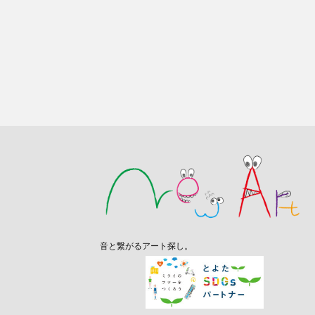
音と繋がるアート探し。