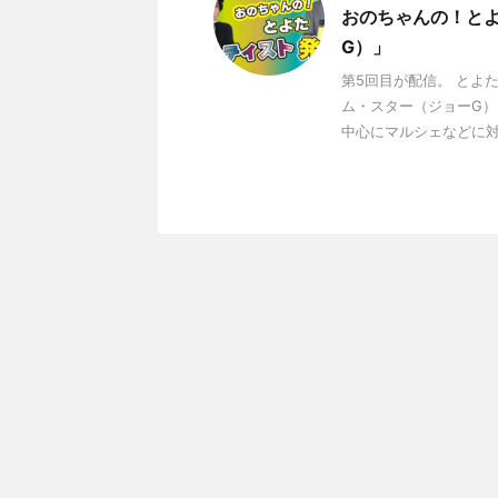
おのちゃんの！とよ
G）」
第5回目が配信。 とよた
ム・スター（ジョーG）
中心にマルシェなどに対面