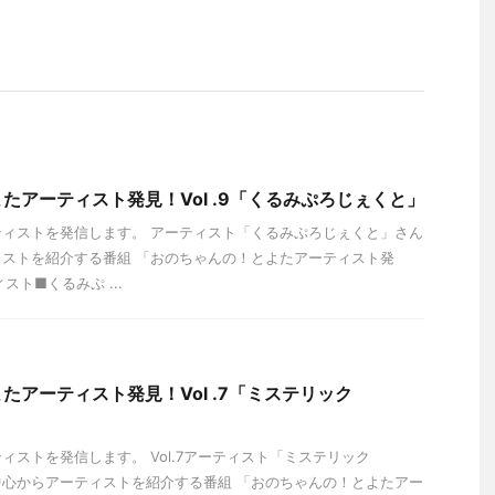
たアーティスト発見！Vol .9「くるみぷろじぇくと」
ィストを発信します。 アーティスト「くるみぷろじぇくと」さん
ストを紹介する番組 「おのちゃんの！とよたアーティスト発
スト■くるみぷ ...
たアーティスト発見！Vol .7「ミステリック
ィストを発信します。 Vol.7アーティスト「ミステリック
田の中心からアーティストを紹介する番組 「おのちゃんの！とよたアー