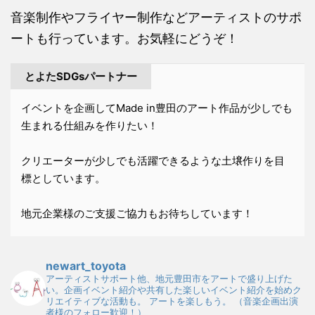
音楽制作やフライヤー制作などアーティストのサポ
ートも行っています。お気軽にどうぞ！
とよたSDGsパートナー
イベントを企画してMade in豊田のアート作品が少しでも
生まれる仕組みを作りたい！
クリエーターが少しでも活躍できるような土壌作りを目
標としています。
地元企業様のご支援ご協力もお待ちしています！
newart_toyota
アーティストサポート他、地元豊田市をアートで盛り上げた
い。企画イベント紹介や共有した楽しいイベント紹介を始めク
リエイティブな活動も。
アートを楽しもう。
（音楽企画出演
者様のフォロー歓迎！）