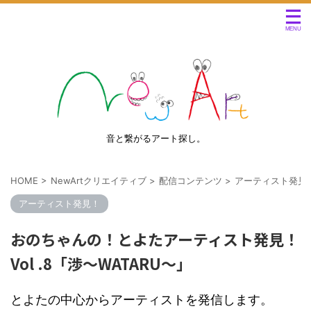
音と繋がるアート探し。
HOME
>
NewArtクリエイティブ
>
配信コンテンツ
>
アーティスト発見
アーティスト発見！
おのちゃんの！とよたアーティスト発見！
Vol .8「渉〜WATARU〜」
とよたの中心からアーティストを発信します。