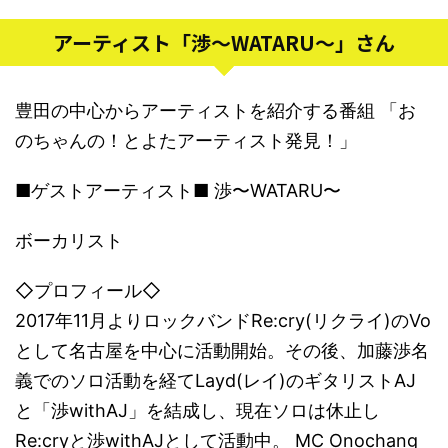
アーティスト「渉〜WATARU〜」さん
豊田の中心からアーティストを紹介する番組 「お
のちゃんの！とよたアーティスト発見！」
■ゲストアーティスト■ 渉〜WATARU〜
ボーカリスト
◇プロフィール◇
2017年11月よりロックバンドRe:cry(リクライ)のVo
として名古屋を中心に活動開始。その後、加藤渉名
義でのソロ活動を経てLayd(レイ)のギタリストAJ
と「渉withAJ」を結成し、現在ソロは休止し
Re:cryと渉withAJとして活動中。 MC Onochang