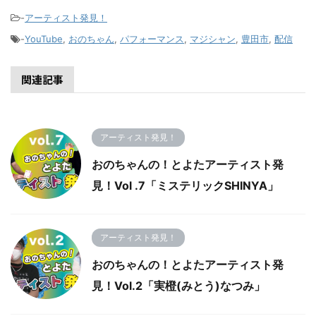
-
アーティスト発見！
-
YouTube
,
おのちゃん
,
パフォーマンス
,
マジシャン
,
豊田市
,
配信
関連記事
アーティスト発見！
おのちゃんの！とよたアーティスト発
見！Vol .7「ミステリックSHINYA」
アーティスト発見！
おのちゃんの！とよたアーティスト発
見！Vol.2「実橙(みとう)なつみ」