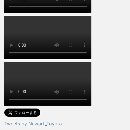
Tweets by Newart_Toyota