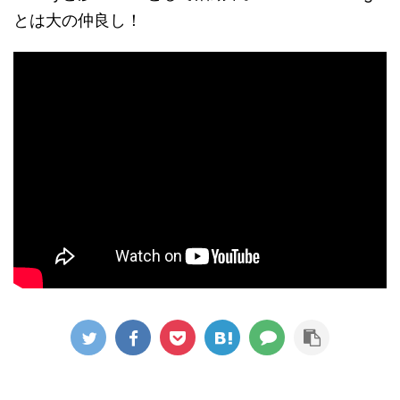
とは大の仲良し！