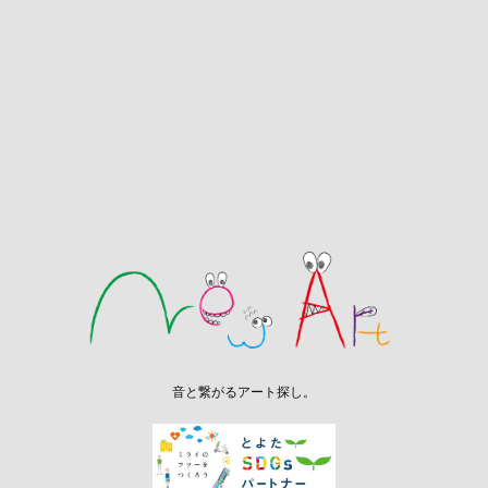
音と繋がるアート探し。