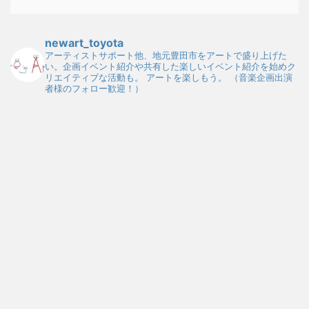
newart_toyota
アーティストサポート他、地元豊田市をアートで盛り上げた
い。企画イベント紹介や共有した楽しいイベント紹介を始めク
リエイティブな活動も。
アートを楽しもう。
（音楽企画出演
者様のフォロー歓迎！）