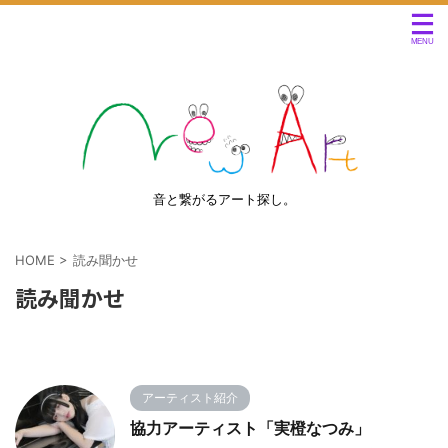
音と繋がるアート探し。
HOME
>
読み聞かせ
読み聞かせ
アーティスト紹介
協力アーティスト「実橙なつみ」