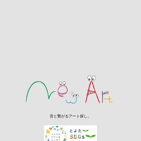
音と繋がるアート探し。