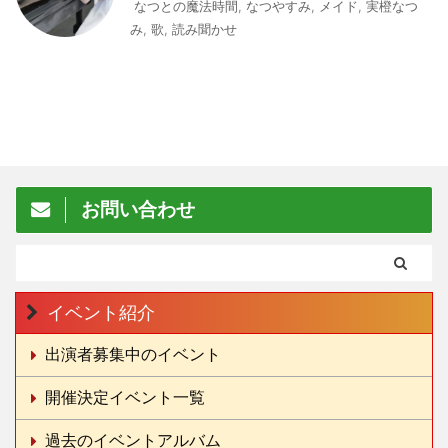
なつとの魔法時間
,
なつやすみ
,
メイド
,
実橙なつ
み
,
歌
,
読み聞かせ
お問い合わせ
イベント紹介
出演者募集中のイベント
開催決定イベント一覧
過去のイベントアルバム