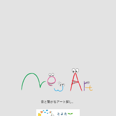
音と繋がるアート探し。