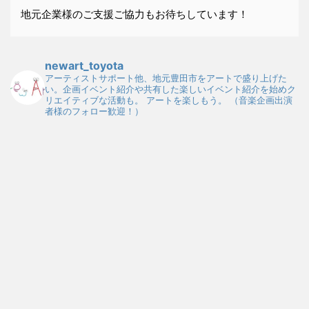
地元企業様のご支援ご協力もお待ちしています！
newart_toyota
アーティストサポート他、地元豊田市をアートで盛り上げた
い。企画イベント紹介や共有した楽しいイベント紹介を始めク
リエイティブな活動も。
アートを楽しもう。
（音楽企画出演
者様のフォロー歓迎！）