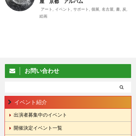
屋 京都 アルバム
アート
,
イベント
,
サポート
,
個展
,
名古屋
,
書
,
炭
,
絵画
お問い合わせ
イベント紹介
出演者募集中のイベント
開催決定イベント一覧