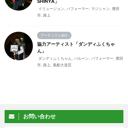
SHINYA」
イリュージョン
,
パフォーマー
,
マジシャン
,
豊田
市
,
路上
アーティスト紹介
協力アーティスト「ダンディふくちゃ
ん」
ダンディふくちゃん
,
バルーン
,
パフォーマー
,
豊田
市
,
路上
,
風船大道芸
お問い合わせ