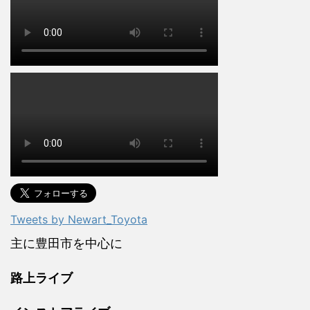
Tweets by Newart_Toyota
主に豊田市を中心に
路上ライブ