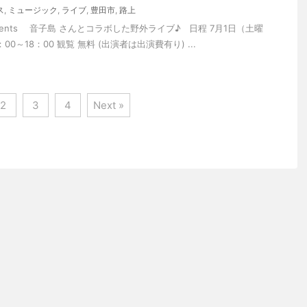
ス
,
ミュージック
,
ライブ
,
豊田市
,
路上
presents 音子島 さんとコラボした野外ライブ♪ 日程 7月1日（土曜
：00～18：00 観覧 無料 (出演者は出演費有り) ...
2
3
4
Next »