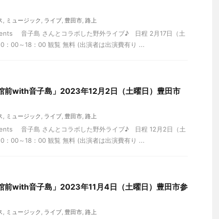
ス
,
ミュージック
,
ライブ
,
豊田市
,
路上
presents 音子島 さんとコラボした野外ライブ♪ 日程 2月17日（土
0：00～18：00 観覧 無料 (出演者は出演費有り ...
合館前with音子島」2023年12月2日（土曜日）豊田市
ス
,
ミュージック
,
ライブ
,
豊田市
,
路上
presents 音子島 さんとコラボした野外ライブ♪ 日程 12月2日（土
0：00～18：00 観覧 無料 (出演者は出演費有り ...
合館前with音子島」2023年11月4日（土曜日）豊田市参
ス
,
ミュージック
,
ライブ
,
豊田市
,
路上