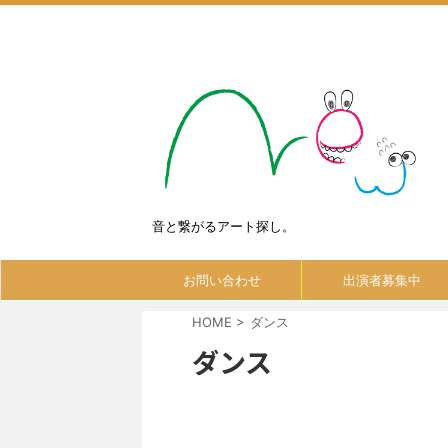
音と繋がるアート探し。
お問い合わせ
出演者募集中
HOME
>
ダンス
ダンス