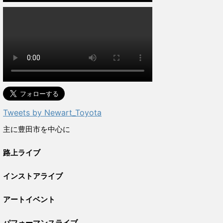
Tweets by Newart_Toyota
主に豊田市を中心に
路上ライブ
インストアライブ
アートイベント
パフォーマンスライブ