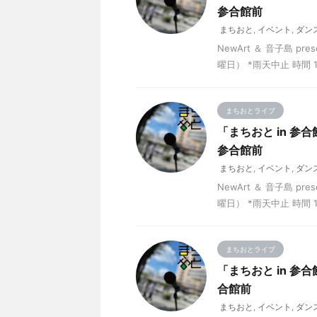
参合館前
まちおと
,
イベント
,
ダン
NewArt ＆ 音子島 
曜日） *雨天中止 時間 1
まちおとライブ
「まちおと in 参
参合館前
まちおと
,
イベント
,
ダン
NewArt ＆ 音子島 
曜日） *雨天中止 時間 1
まちおとライブ
「まちおと in 参
合館前
まちおと
,
イベント
,
ダン