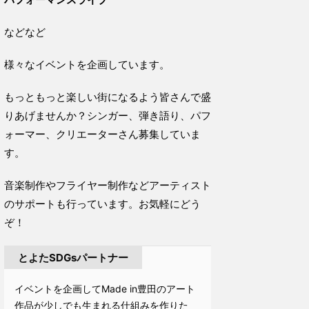
などなど
様々なイベントを企画しています。
もっともっと楽しい街になるよう皆さんで盛
りあげませんか？シンガー、弾き語り、パフ
ォーマー、クリエーターさん募集していま
す。
音楽制作やフライヤー制作などアーティスト
のサポートも行っています。お気軽にどう
ぞ！
とよたSDGsパートナー
イベントを企画してMade in豊田のアート
作品が少しでも生まれる仕組みを作りた