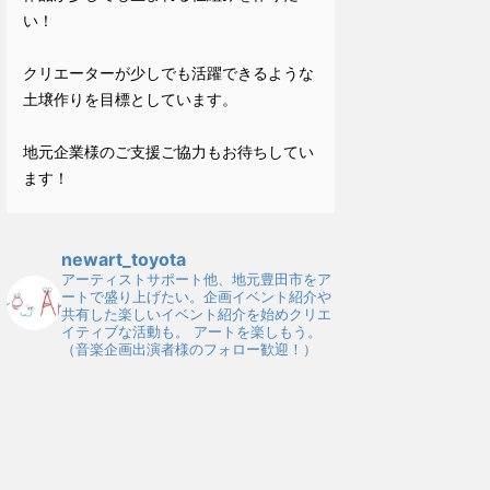
い！
クリエーターが少しでも活躍できるような
土壌作りを目標としています。
地元企業様のご支援ご協力もお待ちしてい
ます！
newart_toyota
アーティストサポート他、地元豊田市をア
ートで盛り上げたい。企画イベント紹介や
共有した楽しいイベント紹介を始めクリエ
イティブな活動も。
アートを楽しもう。
（音楽企画出演者様のフォロー歓迎！）