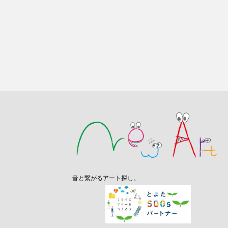
音と繋がるアート探し。