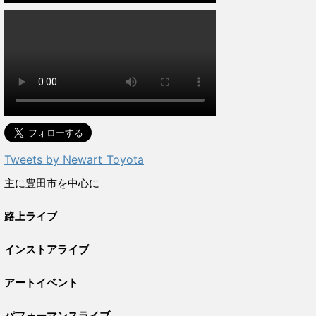
Tweets by Newart_Toyota
主に豊田市を中心に
路上ライブ
インストアライブ
アートイベント
パフォーマンスライブ