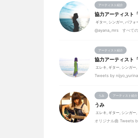
アーティスト紹介
協力アーティスト
ギター
,
シンガー
,
パフォ
@ayana_mrs す
アーティスト紹介
協力アーティスト
エレキ
,
ギター
,
シンガー
,
Tweets by nijyo
うみ
アーティスト紹介
うみ
エレキ
,
ギター
,
シンガー
,
オリジナル曲 Tweets 