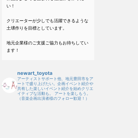
い！
クリエーターが少しでも活躍できるような
土壌作りを目標としています。
地元企業様のご支援ご協力もお待ちしてい
ます！
newart_toyota
アーティストサポート他、地元豊田市をア
ートで盛り上げたい。企画イベント紹介や
共有した楽しいイベント紹介を始めクリエ
イティブな活動も。
アートを楽しもう。
（音楽企画出演者様のフォロー歓迎！）