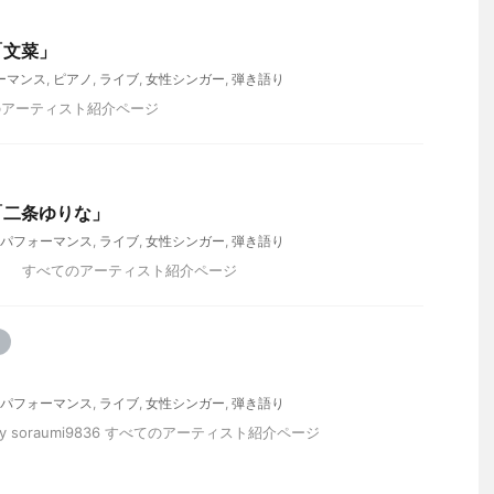
「文菜」
ーマンス
,
ピアノ
,
ライブ
,
女性シンガー
,
弾き語り
べてのアーティスト紹介ページ
「二条ゆりな」
パフォーマンス
,
ライブ
,
女性シンガー
,
弾き語り
_yurina すべてのアーティスト紹介ページ
パフォーマンス
,
ライブ
,
女性シンガー
,
弾き語り
by soraumi9836 すべてのアーティスト紹介ページ