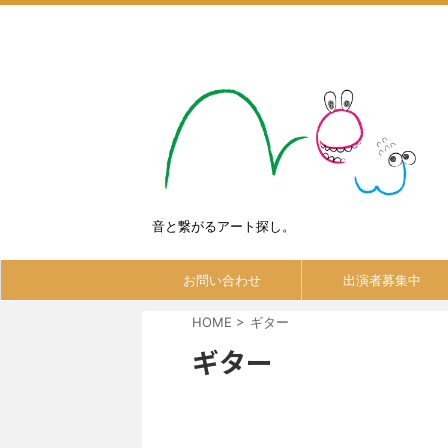
音と繋がるアート探し。
お問い合わせ
出演者募集中
HOME
>
ギター
ギター