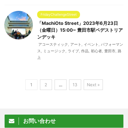
FridayChallengeStreet
「MachiOto Street」2023年6月23日
（金曜日）15:00~ 豊田市駅ペデストリア
ンデッキ
アコースティック
,
アート
,
イベント
,
パフォーマン
ス
,
ミュージック
,
ライブ
,
作品
,
初心者
,
豊田市
,
路
上
1
2
…
13
Next »
お問い合わせ