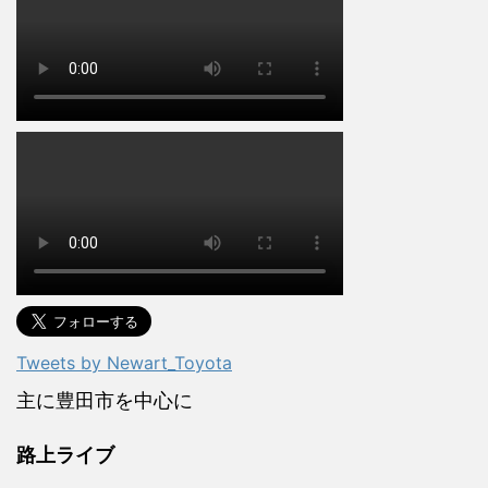
Tweets by Newart_Toyota
主に豊田市を中心に
路上ライブ