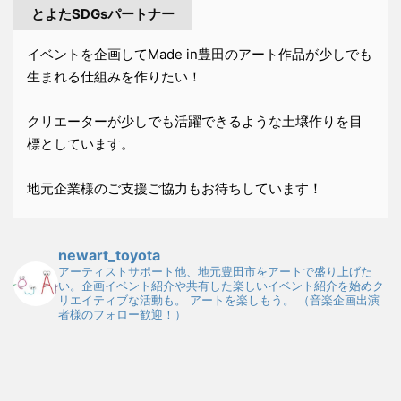
とよたSDGsパートナー
イベントを企画してMade in豊田のアート作品が少しでも
生まれる仕組みを作りたい！
クリエーターが少しでも活躍できるような土壌作りを目
標としています。
地元企業様のご支援ご協力もお待ちしています！
newart_toyota
アーティストサポート他、地元豊田市をアートで盛り上げた
い。企画イベント紹介や共有した楽しいイベント紹介を始めク
リエイティブな活動も。
アートを楽しもう。
（音楽企画出演
者様のフォロー歓迎！）