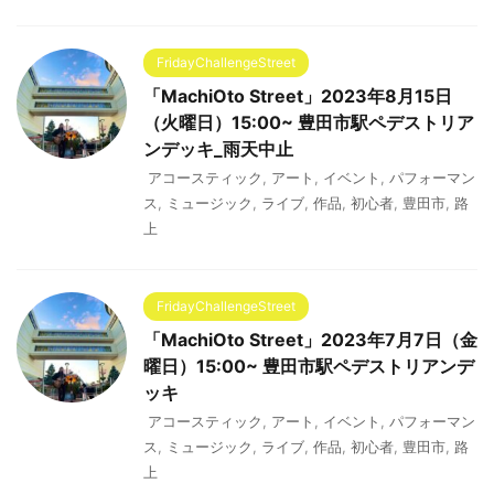
FridayChallengeStreet
「MachiOto Street」2023年8月15日
（火曜日）15:00~ 豊田市駅ペデストリア
ンデッキ_雨天中止
アコースティック
,
アート
,
イベント
,
パフォーマン
ス
,
ミュージック
,
ライブ
,
作品
,
初心者
,
豊田市
,
路
上
FridayChallengeStreet
「MachiOto Street」2023年7月7日（金
曜日）15:00~ 豊田市駅ペデストリアンデ
ッキ
アコースティック
,
アート
,
イベント
,
パフォーマン
ス
,
ミュージック
,
ライブ
,
作品
,
初心者
,
豊田市
,
路
上