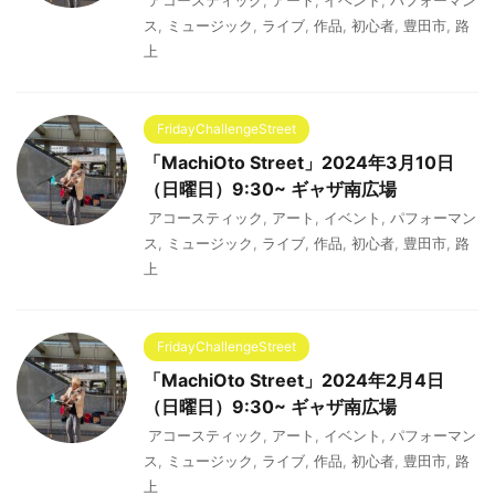
アコースティック
,
アート
,
イベント
,
パフォーマン
ス
,
ミュージック
,
ライブ
,
作品
,
初心者
,
豊田市
,
路
上
FridayChallengeStreet
「MachiOto Street」2024年3月10日
（日曜日）9:30~ ギャザ南広場
アコースティック
,
アート
,
イベント
,
パフォーマン
ス
,
ミュージック
,
ライブ
,
作品
,
初心者
,
豊田市
,
路
上
FridayChallengeStreet
「MachiOto Street」2024年2月4日
（日曜日）9:30~ ギャザ南広場
アコースティック
,
アート
,
イベント
,
パフォーマン
ス
,
ミュージック
,
ライブ
,
作品
,
初心者
,
豊田市
,
路
上