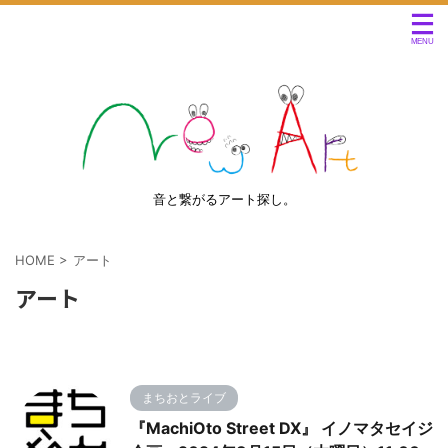
音と繋がるアート探し。
HOME
>
アート
アート
まちおとライブ
『MachiOto Street DX』 イノマタセイジ