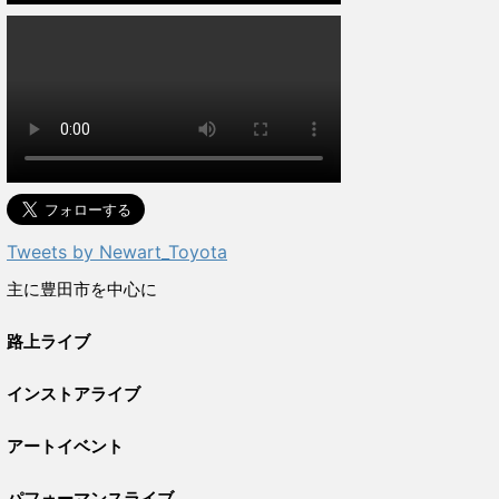
Tweets by Newart_Toyota
主に豊田市を中心に
路上ライブ
インストアライブ
アートイベント
パフォーマンスライブ