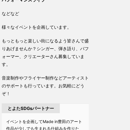
などなど
様々なイベントを企画しています。
もっともっと楽しい街になるよう皆さんで盛
りあげませんか？シンガー、弾き語り、パフ
ォーマー、クリエーターさん募集していま
す。
音楽制作やフライヤー制作などアーティスト
のサポートも行っています。お気軽にどう
ぞ！
とよたSDGsパートナー
イベントを企画してMade in豊田のアート
作品が少しでも生まれる仕組みを作りた