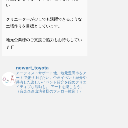
い！
クリエーターが少しでも活躍できるような
土壌作りを目標としています。
地元企業様のご支援ご協力もお待ちしてい
ます！
newart_toyota
アーティストサポート他、地元豊田市をア
ートで盛り上げたい。企画イベント紹介や
共有した楽しいイベント紹介を始めクリエ
イティブな活動も。
アートを楽しもう。
（音楽企画出演者様のフォロー歓迎！）