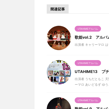
関連記事
UTAHIMEアルバム
歌姫vol.2 アルバ
出演者 キャリーマロ は
UTAHIMEアルバム
UTAHIME13 
出演者 うちだともこ 天野花
ーマロ あいどるず ゆう
UTAHIMEアルバム
歌姫vol.9 アルバ