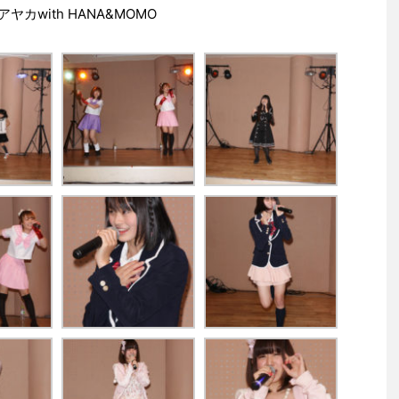
ヤカwith HANA&MOMO