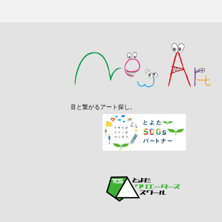
音と繋がるアート探し。