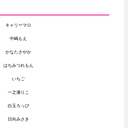
キャリーマロ
中嶋もえ
かなたさやか
はちみつれもん
いちご
一之瀬りこ
白玉ろっぴ
日向みさき