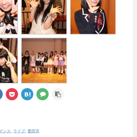
マンス
,
ライブ
,
豊田市