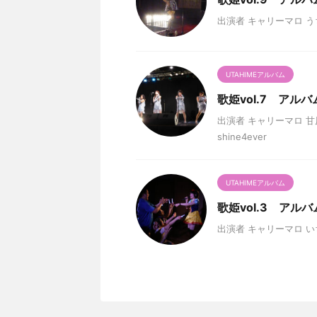
出演者 キャリーマロ う
UTAHIMEアルバム
歌姫vol.7 アルバ
出演者 キャリーマロ 甘
shine4ever
UTAHIMEアルバム
歌姫vol.3 アルバ
出演者 キャリーマロ いちご