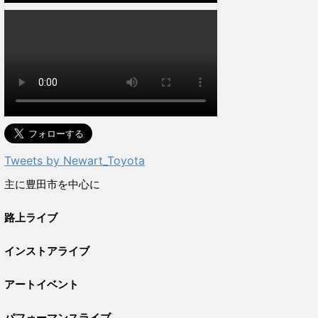
Tweets by Newart_Toyota
主に豊田市を中心に
路上ライブ
インストアライブ
アートイベント
パフォーマンスライブ