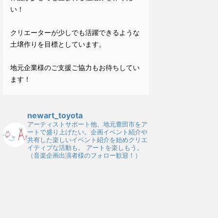
い！
クリエーターが少しでも活躍できるような
土壌作りを目標としています。
地元企業様のご支援ご協力もお待ちしてい
ます！
newart_toyota
アーティストサポート他、地元豊田市をア
ートで盛り上げたい。企画イベント紹介や
共有した楽しいイベント紹介を始めクリエ
イティブな活動も。
アートを楽しもう。
（音楽企画出演者様のフォロー歓迎！）