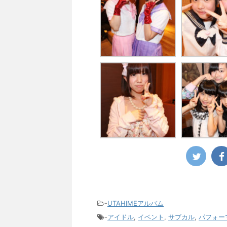
-
UTAHIMEアルバム
-
アイドル
,
イベント
,
サブカル
,
パフォー