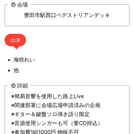
会場
豊田市駅西口ペデストリアンデッキ
出演
海咲れい
他
詳細
※簡易音響を使用した路上Live
※関連部署に会場広場申請済みの企画
※ギター＆鍵盤ソロ弾き語り限定
※音源使用シンガーも可（要CD持込）
※参加費1組1000円 物販不可