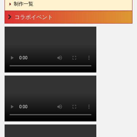
制作一覧
コラボイベント