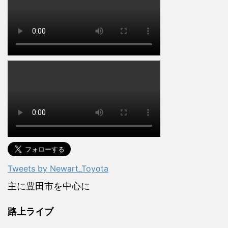
Tweets by Newart_Toyota
主に豊田市を中心に
路上ライブ