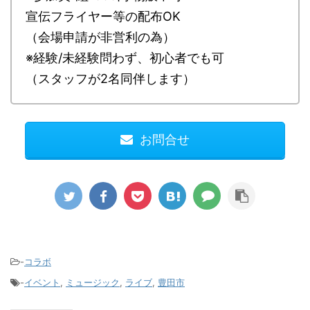
宣伝フライヤー等の配布OK
（会場申請が非営利の為）
※経験/未経験問わず、初心者でも可
（スタッフが2名同伴します）
お問合せ
-
コラボ
-
イベント
,
ミュージック
,
ライブ
,
豊田市