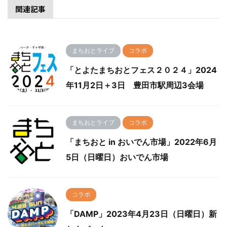
関連記事
まちおとライブ
コラボ
「とよたまちおとフェス２０２４」2024
年11月2日＋3日 豊田市駅周辺3会場
まちおとライブ
コラボ
「まちおと in おいでん市場」2022年6月
5日（日曜日）おいでん市場
コラボ
「DAMP」2023年4月23日（日曜日）新