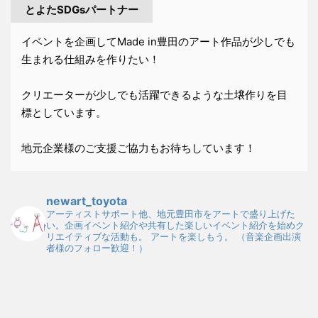
とよたSDGsパートナー
イベントを企画してMade in豊田のアート作品が少しでも
生まれる仕組みを作りたい！
クリエーターが少しでも活躍できるような土壌作りを目
標としています。
地元企業様のご支援ご協力もお待ちしています！
newart_toyota
アーティストサポート他、地元豊田市をアートで盛り上げた
い。企画イベント紹介や共有した楽しいイベント紹介を始めク
リエイティブな活動も。
アートを楽しもう。
（音楽企画出演
者様のフォロー歓迎！）