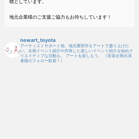
標としています。
地元企業様のご支援ご協力もお待ちしています！
newart_toyota
アーティストサポート他、地元豊田市をアートで盛り上げた
い。企画イベント紹介や共有した楽しいイベント紹介を始めク
リエイティブな活動も。
アートを楽しもう。
（音楽企画出演
者様のフォロー歓迎！）