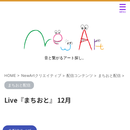
音と繋がるアート探し。
HOME
>
NewArtクリエイティブ
>
配信コンテンツ
>
まちおと配信
>
まちおと配信
Live『まちおと』 12月