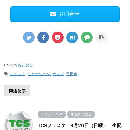
お問合せ
-
まちおと配信
-
イベント
,
ミュージック
,
ライブ
,
豊田市
関連記事
TCSフェスタ
まちおと配信
TCSフェスタ 9月26日（日曜） 生配