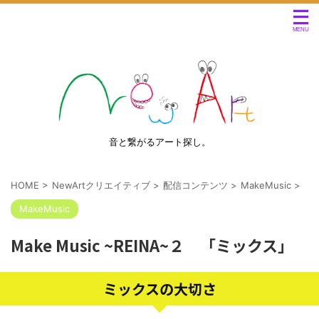
音と繋がるアート探し。
HOME
>
NewArtクリエイティブ
>
配信コンテンツ
>
MakeMusic
>
MakeMusic
Make Music ~REINA~２ 「ミックス」
ミックスの大切さ