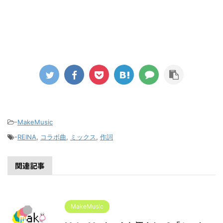
-
MakeMusic
-
REINA
,
コラボ曲
,
ミックス
,
作詞
関連記事
MakeMusic