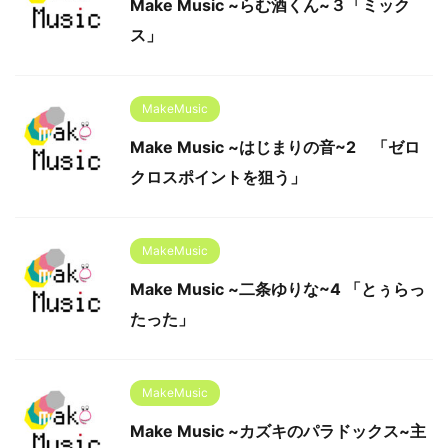
Make Music ~らむ酒くん~３「ミック
ス」
MakeMusic
Make Music ~はじまりの音~2 「ゼロ
クロスポイントを狙う」
MakeMusic
Make Music ~二条ゆりな~4 「とぅらっ
たった」
MakeMusic
Make Music ~カズキのパラドックス~主