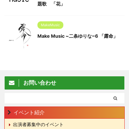
題歌 「花」
MakeMusic
Make Music ~二条ゆりな~6 「露命」
お問い合わせ
イベント紹介
出演者募集中のイベント