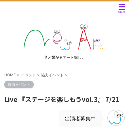
音と繋がるアート探し。
HOME
>
イベント
>
協力イベント
>
協力イベント
Live 『ステージを楽しもうvol.3』 7/21
出演者募集中