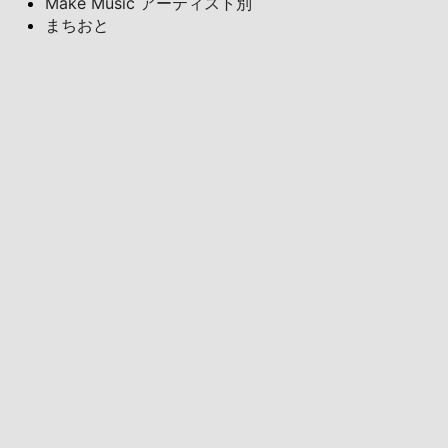
Make Music アーティスト別
まちおと