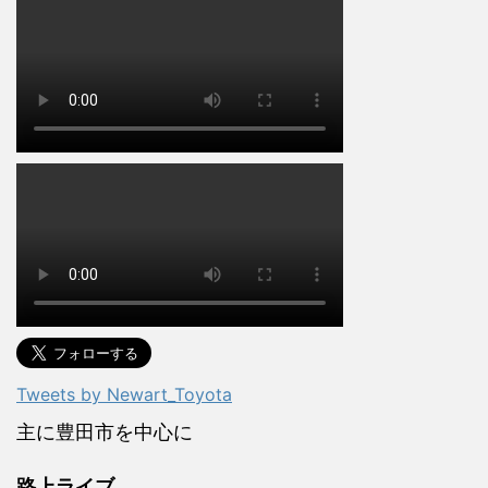
Tweets by Newart_Toyota
主に豊田市を中心に
路上ライブ