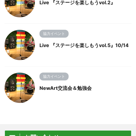
Live 『ステージを楽しもうvol.2』
協力イベント
Live 『ステージを楽しもうvol.5』10/14
協力イベント
NewArt交流会＆勉強会