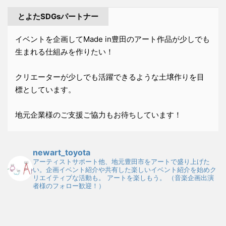
とよたSDGsパートナー
イベントを企画してMade in豊田のアート作品が少しでも
生まれる仕組みを作りたい！
クリエーターが少しでも活躍できるような土壌作りを目
標としています。
地元企業様のご支援ご協力もお待ちしています！
newart_toyota
アーティストサポート他、地元豊田市をアートで盛り上げた
い。企画イベント紹介や共有した楽しいイベント紹介を始めク
リエイティブな活動も。
アートを楽しもう。
（音楽企画出演
者様のフォロー歓迎！）