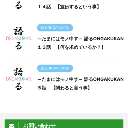
１４話 【宣伝するという事】
語るONGAKUKAN
～たまにはモノ申す～ 語るONGAKUKAN
１３話 【何を求めているか？】
語るONGAKUKAN
～たまにはモノ申す～ 語るONGAKUKAN
５話 【関わると言う事】
お問い合わせ