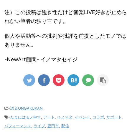
注）この投稿は飽き性だけど音楽LIVE好きが止めら
れない筆者の独り言です。
個人や活動等への批判や批評を前提としたモノでは
ありません。
-NewArt顧問- イノマタセイジ
-
語るONGAKUKAN
-
たまにはモノ申す
,
アート
,
イノマタ
,
イベント
,
コラボ
,
サポート
,
パフォーマンス
,
ライブ
,
豊田市
,
配信