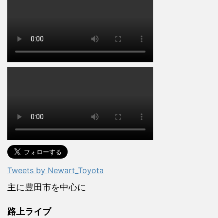
Tweets by Newart_Toyota
主に豊田市を中心に
路上ライブ