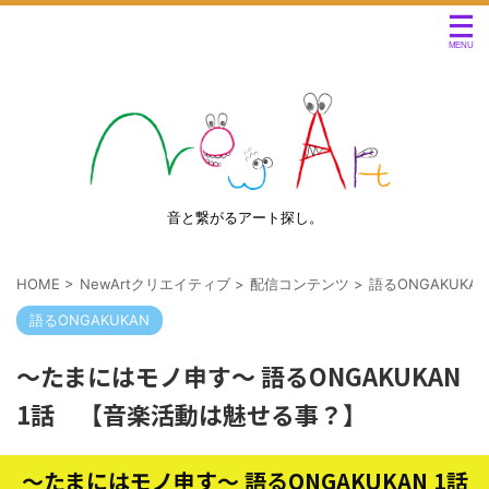
音と繋がるアート探し。
HOME
>
NewArtクリエイティブ
>
配信コンテンツ
>
語るONGAKUKAN
語るONGAKUKAN
～たまにはモノ申す～ 語るONGAKUKAN
1話 【音楽活動は魅せる事？】
～たまにはモノ申す～ 語るONGAKUKAN 1話