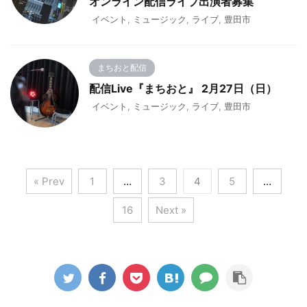
オンライン配信ライブ出演者募集
イベント
,
ミュージック
,
ライブ
,
豊田市
まちおと配信
配信Live『まちおと』 2月27日（日）
イベント
,
ミュージック
,
ライブ
,
豊田市
« Prev
1
…
3
4
5
…
16
Next »