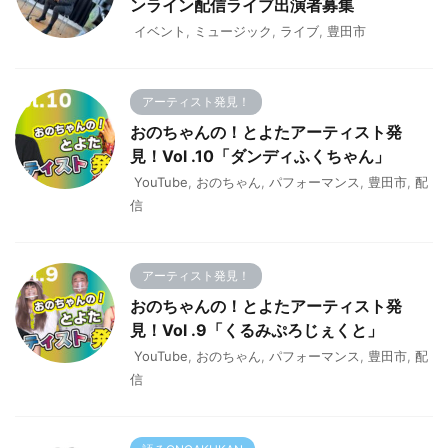
ンライン配信ライブ出演者募集
イベント
,
ミュージック
,
ライブ
,
豊田市
アーティスト発見！
おのちゃんの！とよたアーティスト発
見！Vol .10「ダンディふくちゃん」
YouTube
,
おのちゃん
,
パフォーマンス
,
豊田市
,
配
信
アーティスト発見！
おのちゃんの！とよたアーティスト発
見！Vol .9「くるみぷろじぇくと」
YouTube
,
おのちゃん
,
パフォーマンス
,
豊田市
,
配
信