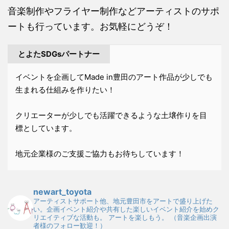
音楽制作やフライヤー制作などアーティストのサポ
ートも行っています。お気軽にどうぞ！
とよたSDGsパートナー
イベントを企画してMade in豊田のアート作品が少しでも
生まれる仕組みを作りたい！
クリエーターが少しでも活躍できるような土壌作りを目
標としています。
地元企業様のご支援ご協力もお待ちしています！
newart_toyota
アーティストサポート他、地元豊田市をアートで盛り上げた
い。企画イベント紹介や共有した楽しいイベント紹介を始めク
リエイティブな活動も。
アートを楽しもう。
（音楽企画出演
者様のフォロー歓迎！）