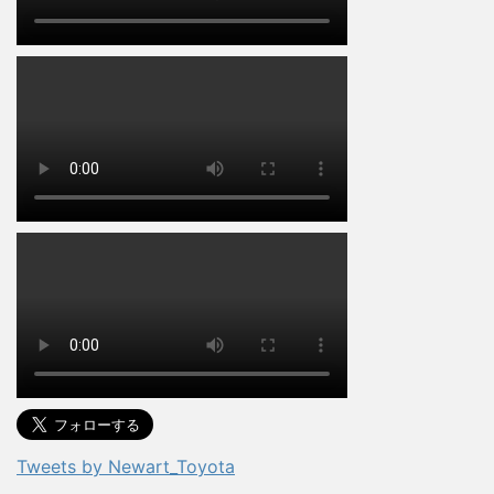
Tweets by Newart_Toyota