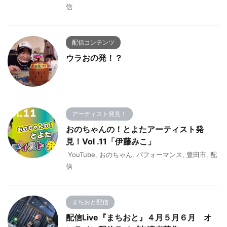
信
配信コンテンツ
ウラおの発！？
アーティスト発見！
おのちゃんの！とよたアーティスト発
見！Vol .11「伊藤みこ」
YouTube
,
おのちゃん
,
パフォーマンス
,
豊田市
,
配
信
まちおと配信
配信Live『まちおと』４月５月６月 オ