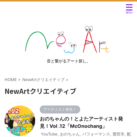
音と繋がるアート探し。
HOME
>
NewArtクリエイティブ
>
NewArtクリエイティブ
アーティスト発見！
おのちゃんの！とよたアーティスト発
見！Vol .12「McOnochang」
YouTube
,
おのちゃん
,
パフォーマンス
,
豊田市
,
配