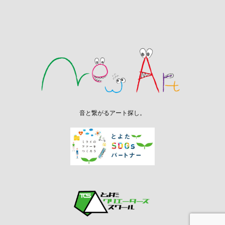
音と繋がるアート探し。