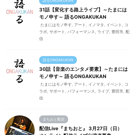
語るONGAKUKAN
31話【変化する路上ライブ】～たまには
モノ申す～ 語るONGAKUKAN
たまにはモノ申す
,
アート
,
イノマタ
,
イベント
,
コ
ラボ
,
サポート
,
パフォーマンス
,
ライブ
,
豊田市
,
配
信
語るONGAKUKAN
30話【音楽のエンタメ要素】～たまには
モノ申す～ 語るONGAKUKAN
たまにはモノ申す
,
アート
,
イノマタ
,
イベント
,
コ
ラボ
,
サポート
,
パフォーマンス
,
ライブ
,
豊田市
,
配
信
まちおと配信
配信Live『まちおと』 3月27日（日）