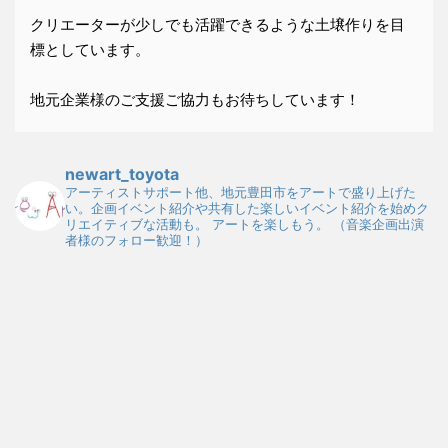
クリエーターが少しでも活躍できるような土壌作りを目
標としています。
地元企業様のご支援ご協力もお待ちしています！
newart_toyota
アーティストサポート他、地元豊田市をアートで盛り上げた
い。企画イベント紹介や共有した楽しいイベント紹介を始めク
リエイティブな活動も。
アートを楽しもう。
（音楽企画出演
者様のフォロー歓迎！）