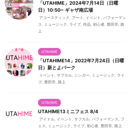
「UTAHIME」2024年7月14日（日曜
日）10:50~ ギャザ南広場
アコースティック
,
アート
,
イベント
,
パフォーマン
ス
,
ミュージック
,
ライブ
,
作品
,
初心者
,
豊田市
,
路
上
UTAHIME
「UTAHIME14」2022年7月24日（日曜
日）新とよパーク
イベント
,
サブカル
,
シンガー
,
ミュージック
,
ライ
ブ
,
豊田市
,
路上
UTAHIME
UTAHIME13ミニフェス 8/4
アイドル
,
イベント
,
サフカル
,
パフォーマンス
,
フ
ェス
,
ミュージック
,
ライブ
,
初心者
,
豊田市
,
路上